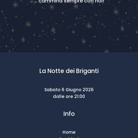
… cammina sempre con noi!
La Notte dei Briganti
Sabato 6 Giugno 2026
dalle ore 21:00
Info
Home