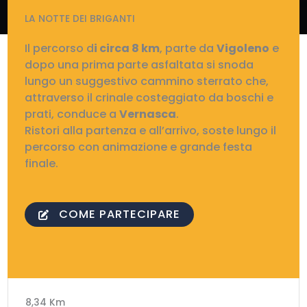
LA NOTTE DEI BRIGANTI
Il percorso d
i circa 8 km
, parte da
Vigoleno
e
dopo una prima parte asfaltata si snoda
lungo un suggestivo cammino sterrato che,
attraverso il crinale costeggiato da boschi e
prati, conduce a
Vernasca
.
Ristori alla partenza e all’arrivo, soste lungo il
percorso con animazione e grande festa
finale.
COME PARTECIPARE
8,34 Km