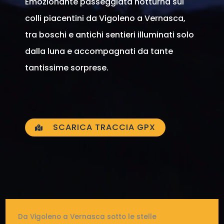
Emozionante passeggiata notturna sui
colli piacentini da Vigoleno a Vernasca,
tra boschi e antichi sentieri illuminati solo
dalla luna e accompagnati da tante
tantissime sorprese.
SCARICA TRACCIA GPX
Da Vigoleno a Vernasca sotto le stelle