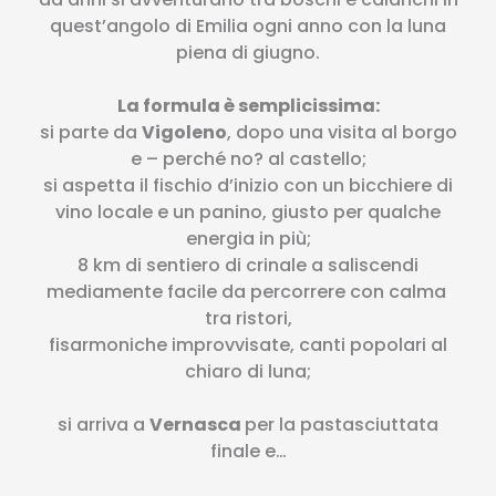
quest’angolo di Emilia ogni anno con la luna
piena di giugno.
La formula è semplicissima:
si parte da
Vigoleno
, dopo una visita al borgo
e – perché no? al castello;
si aspetta il fischio d’inizio con un bicchiere di
vino locale e un panino, giusto per qualche
energia in più;
8 km di sentiero di crinale a saliscendi
mediamente facile da percorrere con calma
tra ristori,
fisarmoniche improvvisate, canti popolari al
chiaro di luna;
si arriva a
Vernasca
per la pastasciuttata
finale e…