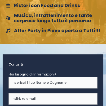
Ristori con Food and Drinks
Musica, intrattenimento e tante
sorprese lungo tutto il percorso
After Party in Pieve aperto a Tutti!!!
Contatti
Hai bisogno di Informazioni?