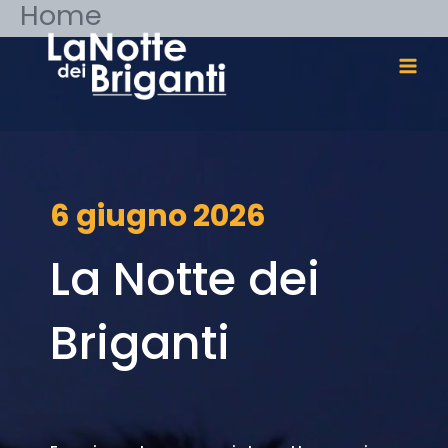
Home
Vai
al
contenuto
6 giugno 2026
La Notte dei
Briganti