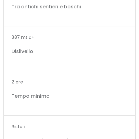
Tra antichi sentieri e boschi
387 mt D+
Dislivello
2 ore
Tempo minimo
Ristori